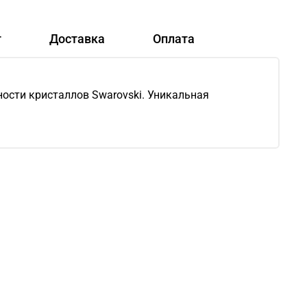
т
Доставка
Оплата
ности кристаллов Swarovski. Уникальная