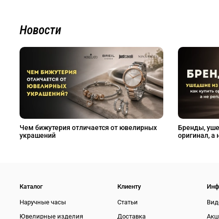
Новости
Чем бижутерия отличается от ювелирных
Бренды, уше
украшений
оригинал, а 
Каталог
Клиенту
Инф
Наручные часы
Статьи
Вид
Ювелирные изделия
Доставка
Акц