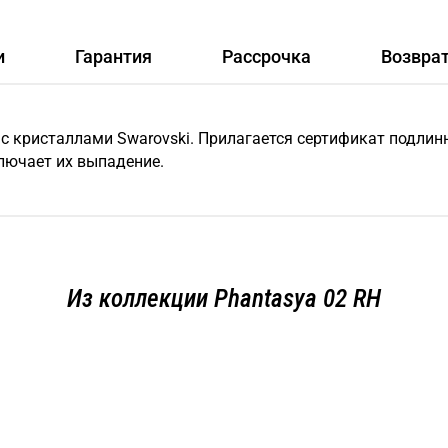
и
Гарантия
Рассрочка
Возвра
 c кристаллами Swarovski. Прилагается сертификат подлин
лючает их выпадение.
Из коллекции Phantasya 02 RH