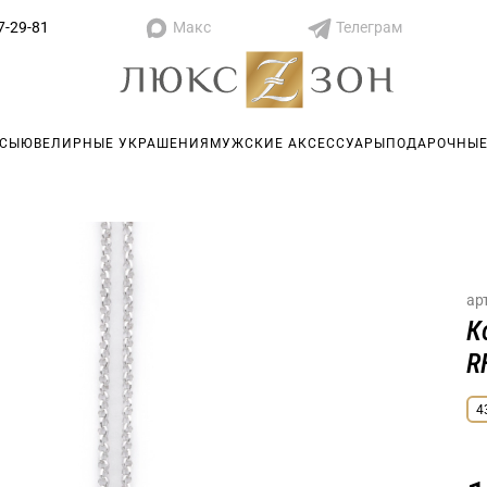
Макс
Телеграм
7-29-81
АСЫ
ЮВЕЛИРНЫЕ УКРАШЕНИЯ
МУЖСКИЕ АКСЕССУАРЫ
ПОДАРОЧНЫЕ
ар
К
R
4