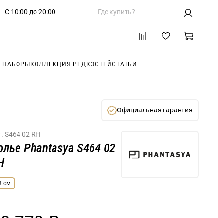
С 10:00 до 20:00
Где купить?
 НАБОРЫ
КОЛЛЕКЦИЯ РЕДКОСТЕЙ
СТАТЬИ
Официальная гарантия
т.
S464 02 RH
олье Phantasya S464 02
H
3 см