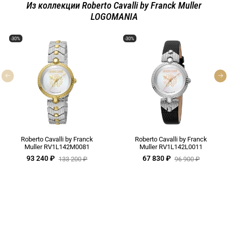
Из коллекции Roberto Cavalli by Franck Muller
LOGOMANIA
-30%
-30%
Roberto Cavalli by Franck
Roberto Cavalli by Franck
Muller RV1L142M0081
Muller RV1L142L0011
93 240 ₽
67 830 ₽
133 200 ₽
96 900 ₽