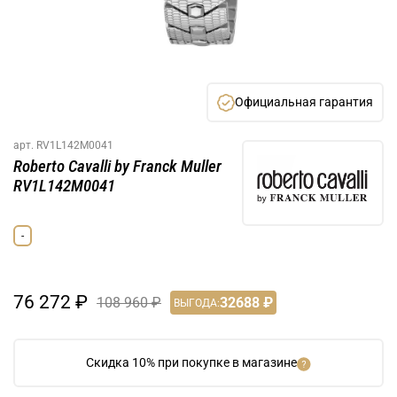
Официальная гарантия
арт.
RV1L142M0041
Roberto Cavalli by Franck Muller
RV1L142M0041
-
76 272 ₽
108 960 ₽
32688 ₽
ВЫГОДА:
Скидка 10% при покупке в магазине