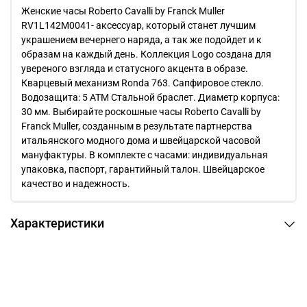
Женские часы Roberto Cavalli by Franck Muller
RV1L142M0041- аксессуар, который станет лучшим
украшением вечернего наряда, а так же подойдет и к
образам на каждый день. Коллекция Logo создана для
увереного взгляда и статусного акцента в образе.
Кварцевый механизм Ronda 763. Сапфировое стекло.
Водозащита: 5 ATM Стальной браслет. Диаметр корпуса:
30 мм. Выбирайте роскошные часы Roberto Cavalli by
Franck Muller, созданным в результате партнерства
итальянского модного дома и швейцарской часовой
мануфактуры. В комплекте с часами: индивидуальная
упаковка, паспорт, гарантийный талон. Швейцарское
качество и надежность.
Характеристики