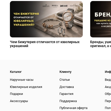
Чем бижутерия отличается от ювелирных
Бренды, уше
украшений
оригинал, а 
Каталог
Клиенту
Инф
Наручные часы
Статьи
Вид
Ювелирные изделия
Доставка
Акц
Подарки
Гарантия
Обр
Аксессуары
Поддержка
Пер
Публичная оферта
Пол