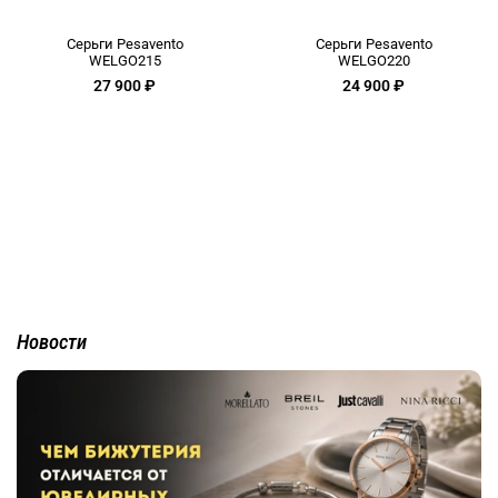
Серьги Pesavento
Серьги Pesavento
WELGO215
WELGO220
27 900 ₽
24 900 ₽
Новости