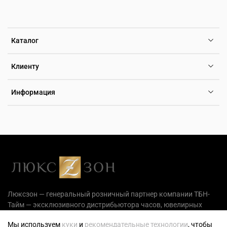
Каталог
Клиенту
Информация
Люксзон — генеральный розничный партнер компании ТБН-
Тайм — эксклюзивного дистрибьютора часов, ювелирных
украшений и аксессуаров на территории РФ.
Мы используем
куки
и
рекомендательные технологии
, чтобы