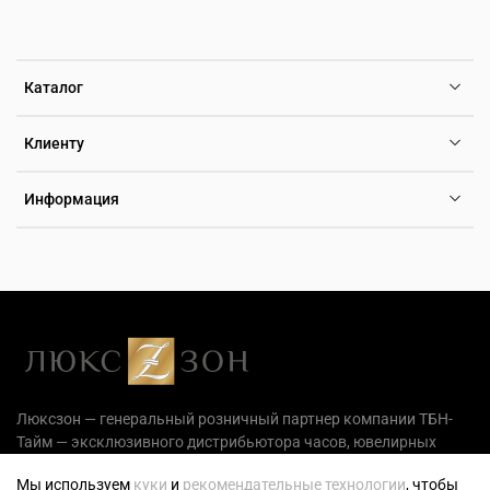
Каталог
Клиенту
Информация
Люксзон — генеральный розничный партнер компании ТБН-
Тайм — эксклюзивного дистрибьютора часов, ювелирных
украшений и аксессуаров на территории РФ.
Мы используем
куки
и
рекомендательные технологии
, чтобы