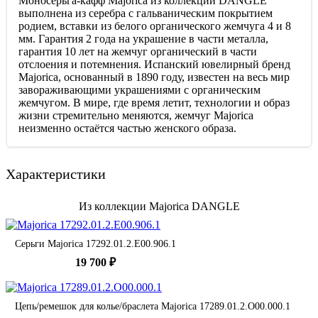
Моносерьга-кафф Majorica из коллекции DANGLE
выполнена из серебра с гальваническим покрытием
родием, вставки из белого органического жемчуга 4 и 8
мм. Гарантия 2 года на украшение в части металла,
гарантия 10 лет на жемчуг органический в части
отслоения и потемнения. Испанский ювелирный бренд
Majorica, основанный в 1890 году, известен на весь мир
завораживающими украшениями c органическим
жемчугом. В мире, где время летит, технологии и образ
жизни стремительно меняются, жемчуг Majorica
неизменно остаётся частью женского образа.
Характеристики
Из коллекции Majorica DANGLE
Серьги Majorica 17292.01.2.E00.906.1
19 700 ₽
Цепь/ремешок для колье/браслета Majorica 17289.01.2.O00.000.1