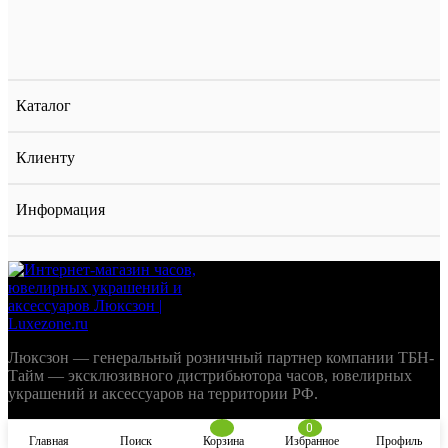
Каталог
Клиенту
Информация
Люксзон — генеральный розничный партнер компании ТБН-
Тайм — эксклюзивного дистрибьютора часов, ювелирных
украшений и аксессуаров на территории РФ.
0
Главная
Поиск
Корзина
Избранное
Профиль