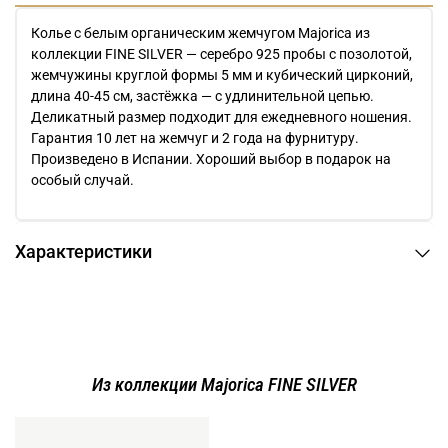
Колье с белым органическим жемчугом Majorica из
коллекции FINE SILVER — серебро 925 пробы с позолотой,
жемчужины круглой формы 5 мм и кубический цирконий,
длина 40-45 см, застёжка — с удлинительной цепью.
Деликатный размер подходит для ежедневного ношения.
Гарантия 10 лет на жемчуг и 2 года на фурнитуру.
Произведено в Испании. Хороший выбор в подарок на
особый случай.
Характеристики
Из коллекции Majorica FINE SILVER