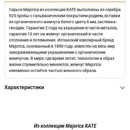
Серьги Majorica из коллекции KATE выполнены из серебра
925 пробы с гальваническим покрытием родием, вставки
из органического жемчуга белого цвета 6 мм, застежка-
гвоздик. Гарантия 2 года на украшение в части металла,
гарантия 10 лет на жемчуг органический в части
отслоения и потемнения. Испанский ювелирный бренд
Majorica, основанный в 1890 году, известен на весь мир
завораживающими украшениями c органическим
жемчугом. В мире, где время летит, технологии и образ
жизни стремительно меняются, жемчуг Majorica
неизменно остаётся частью женского образа.
Характеристики
Из коллекции Majorica KATE