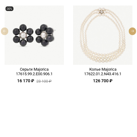
-30%
Серьги Majorica
Колье Majorica
17615.99.2.E00.906.1
17622.01.2.N43.416.1
16 170 ₽
126 700 ₽
23 100 ₽