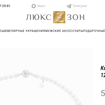
Макс
Телеграм
7-29-81
АСЫ
ЮВЕЛИРНЫЕ УКРАШЕНИЯ
МУЖСКИЕ АКСЕССУАРЫ
ПОДАРОЧНЫЕ
К
1
5