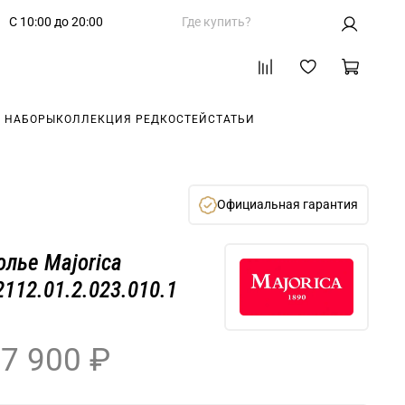
С 10:00 до 20:00
Где купить?
 НАБОРЫ
КОЛЛЕКЦИЯ РЕДКОСТЕЙ
СТАТЬИ
Официальная гарантия
олье Majorica
2112.01.2.023.010.1
7 900 ₽