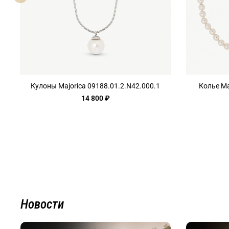
Кулоны Majorica 09188.01.2.N42.000.1
Колье Ma
14 800 ₽
Новости