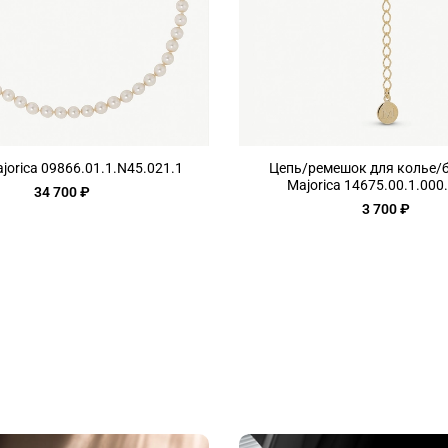
jorica 09866.01.1.N45.021.1
Цепь/ремешок для колье/
Majorica 14675.00.1.000
34 700 ₽
3 700 ₽