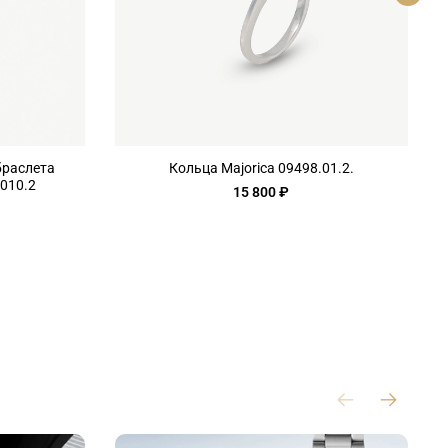
браслета
Кольца Majorica 09498.01.2.
.010.2
15 800 ₽