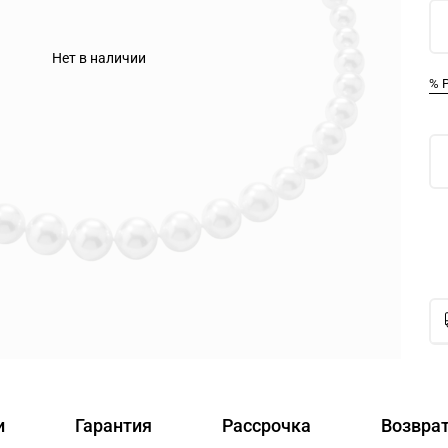
Нет в наличии
% 
и
Гарантия
Рассрочка
Возвра