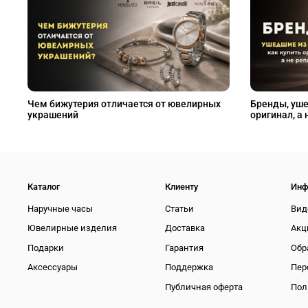
Чем бижутерия отличается от ювелирных
Бренды, уше
украшений
оригинал, а 
Каталог
Клиенту
Инф
Наручные часы
Статьи
Вид
Ювелирные изделия
Доставка
Акц
Подарки
Гарантия
Обр
Аксессуары
Поддержка
Пер
Публичная оферта
Пол