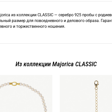
orica из коллекции CLASSIC — серебро 925 пробы с родие
льный размер для повседневного и делового образа. Гарант
евного и торжественного ношения.
Из коллекции Majorica CLASSIC