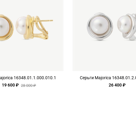
ajorica 16348.01.1.000.010.1
Серьги Majorica 16348.01.2.
19 600 ₽
26 400 ₽
28 000 ₽