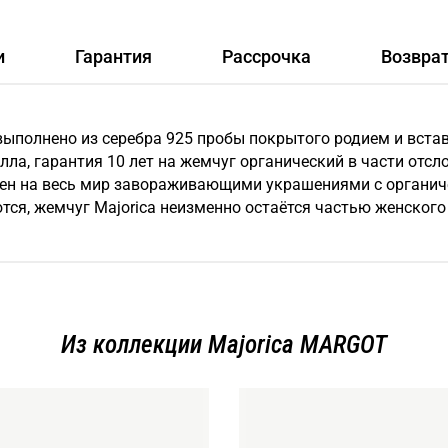
и
Гарантия
Рассрочка
Возвра
выполнено из серебра 925 пробы покрытого родием и встав
алла, гарантия 10 лет на жемчуг органический в части от
естен на весь мир завораживающими украшениями c органич
тся, жемчуг Majorica неизменно остаётся частью женского
Из коллекции Majorica MARGOT