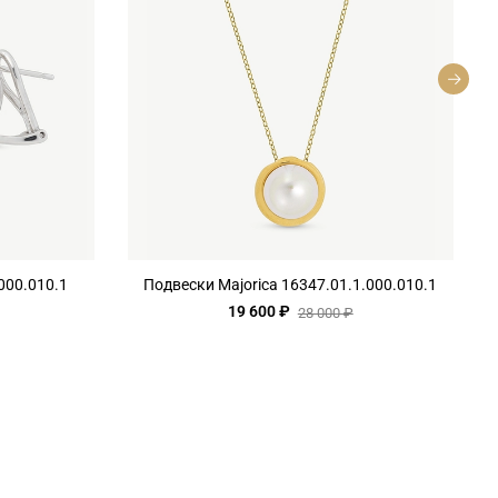
000.010.1
Подвески Majorica 16347.01.1.000.010.1
19 600 ₽
28 000 ₽