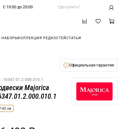
С 10:00 до 20:00
Где купить?
 НАБОРЫ
КОЛЛЕКЦИЯ РЕДКОСТЕЙ
СТАТЬИ
Официальная гарантия
т.
16347.01.2.000.010.1
одвески Majorica
6347.01.2.000.010.1
7-42 см