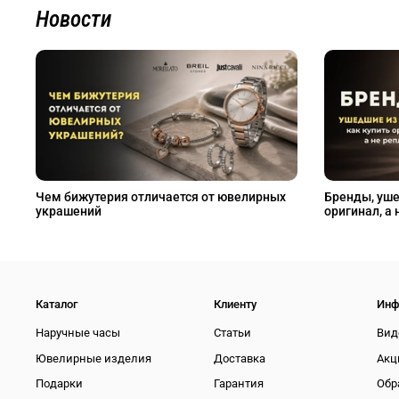
Новости
Чем бижутерия отличается от ювелирных
Бренды, уше
украшений
оригинал, а 
Каталог
Клиенту
Инф
Наручные часы
Статьи
Вид
Ювелирные изделия
Доставка
Акц
Подарки
Гарантия
Обр