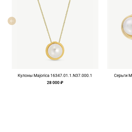
Кулоны Majorica 16347.01.1.N37.000.1
Серьги M
28 000 ₽