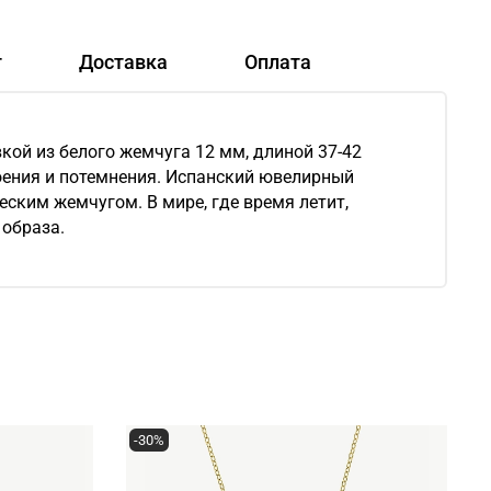
т
Доставка
Оплата
кой из белого жемчуга 12 мм, длиной 37-42
слоения и потемнения. Испанский ювелирный
еским жемчугом. В мире, где время летит,
 образа.
-30%