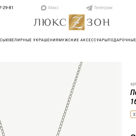
Макс
Телеграм
7-29-81
АСЫ
ЮВЕЛИРНЫЕ УКРАШЕНИЯ
МУЖСКИЕ АКСЕССУАРЫ
ПОДАРОЧНЫЕ
ар
П
1
3