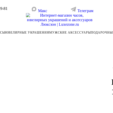
29-81
Макс
Телеграм
АСЫ
ЮВЕЛИРНЫЕ УКРАШЕНИЯ
МУЖСКИЕ АКСЕССУАРЫ
ПОДАРОЧНЫ