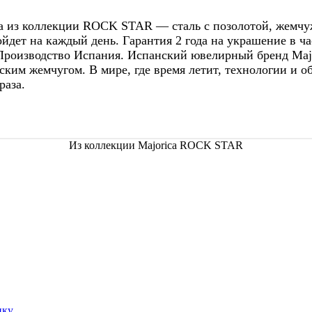
ca из коллекции ROCK STAR — сталь с позолотой, жемчу
ойдет на каждый день. Гарантия 2 года на украшение в ча
Производство Испания. Испанский ювелирный бренд Major
им жемчугом. В мире, где время летит, технологии и о
раза.
Из коллекции Majorica ROCK STAR