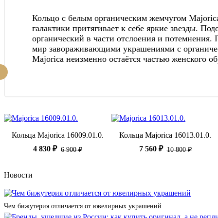
Кольцо с белым органическим жемчугом Majori
галактики притягивает к себе яркие звезды. Под
органический в части отслоения и потемнения. 
мир завораживающими украшениями c органическ
Majorica неизменно остаётся частью женского об
Кольца Majorica 16009.01.0.
Кольца Majorica 16013.01.0.
4 830 ₽
7 560 ₽
6 900 ₽
10 800 ₽
Новости
Чем бижутерия отличается от ювелирных украшений