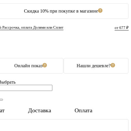
Скидка 10% при покупке в магазине
% Рассрочка, оплата Долями или Сплит
от 677 ₽
В корзину
Купить в 1 клик
Онлайн показ
Нашли дешевле?
Выбрать
ат
Доставка
Оплата