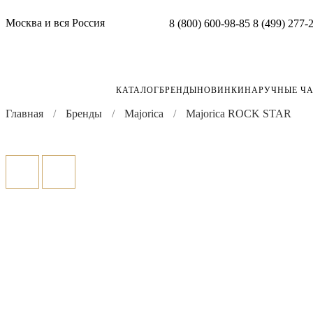
Москва и вся Россия
8 (800) 600-98-85
8 (499) 277-
КАТАЛОГ
БРЕНДЫ
НОВИНКИ
НАРУЧНЫЕ Ч
Главная
Бренды
Majorica
Majorica ROCK STAR