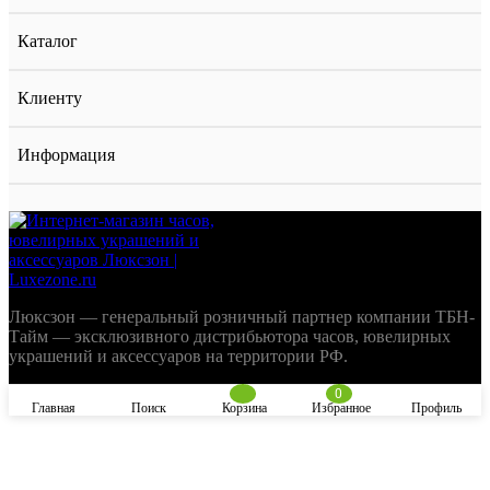
Каталог
Клиенту
Информация
Люксзон — генеральный розничный партнер компании ТБН-
Тайм — эксклюзивного дистрибьютора часов, ювелирных
украшений и аксессуаров на территории РФ.
0
Главная
Поиск
Корзина
Избранное
Профиль