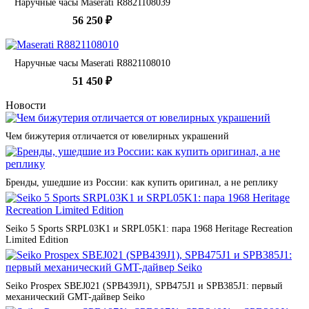
Наручные часы Maserati R8821108039
56 250 ₽
Наручные часы Maserati R8821108010
51 450 ₽
Новости
Чем бижутерия отличается от ювелирных украшений
Бренды, ушедшие из России: как купить оригинал, а не реплику
Seiko 5 Sports SRPL03K1 и SRPL05K1: пара 1968 Heritage Recreation
Limited Edition
Seiko Prospex SBEJ021 (SPB439J1), SPB475J1 и SPB385J1: первый
механический GMT-дайвер Seiko