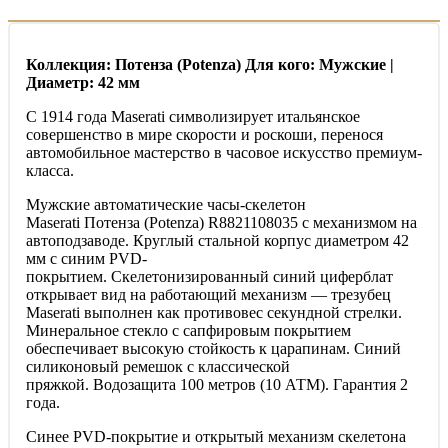
Коллекция: Потенза (Potenza) Для кого: Мужские |
Диаметр: 42 мм
С 1914 года Maserati символизирует итальянское
совершенство в мире скорости и роскоши, перенося
автомобильное мастерство в часовое искусство премиум-
класса.
Мужские автоматические часы-скелетон
Maserati Потенза (Potenza) R8821108035 с механизмом на
автоподзаводе. Круглый стальной корпус диаметром 42
мм с синим PVD-
покрытием. Скелетонизированный синий циферблат
открывает вид на работающий механизм — трезубец
Maserati выполнен как противовес секундной стрелки.
Минеральное стекло с сапфировым покрытием
обеспечивает высокую стойкость к царапинам. Синий
силиконовый ремешок с классической
пряжкой. Водозащита 100 метров (10 АТМ). Гарантия 2
года.
Синее PVD-покрытие и открытый механизм скелетона