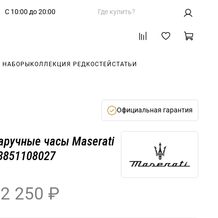
С 10:00 до 20:00
Где купить?
 НАБОРЫ
КОЛЛЕКЦИЯ РЕДКОСТЕЙ
СТАТЬИ
Официальная гарантия
аручные часы Maserati
8851108027
2 250 ₽