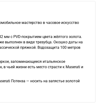
томобильное мастерство в часовое искусство
42 мм с PVD-покрытием цвета жёлтого золота.
же выполнен в виде трезубца. Окошко даты на
лассической пряжкой. Водозащита 100 метров
яркое, запоминающееся итальянское
в чьей жизни есть место страсти к Maserati и
erati Потенза — носить на запястье золотой