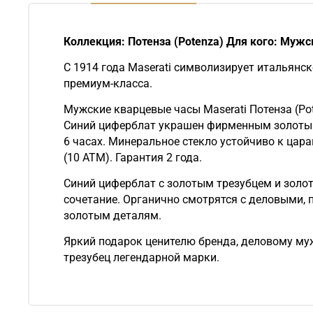
Коллекция: Потенза (Potenza) Для кого: Мужс
С 1914 года Maserati символизирует итальянс
премиум-класса.
Мужские кварцевые часы Maserati Потенза (Po
Синий циферблат украшен фирменным золотым 
6 часах. Минеральное стекло устойчиво к ца
(10 АТМ). Гарантия 2 года.
Синий циферблат с золотым трезубцем и золо
сочетание. Органично смотрятся с деловыми, 
золотым деталям.
Яркий подарок ценителю бренда, деловому муж
трезубец легендарной марки.