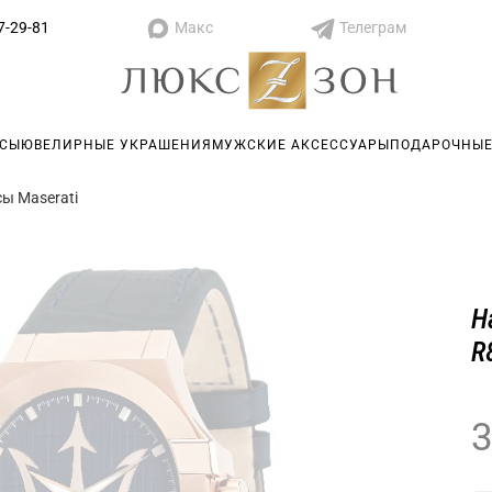
Макс
Телеграм
7-29-81
АСЫ
ЮВЕЛИРНЫЕ УКРАШЕНИЯ
МУЖСКИЕ АКСЕССУАРЫ
ПОДАРОЧНЫЕ
ы Maserati
Н
R
3