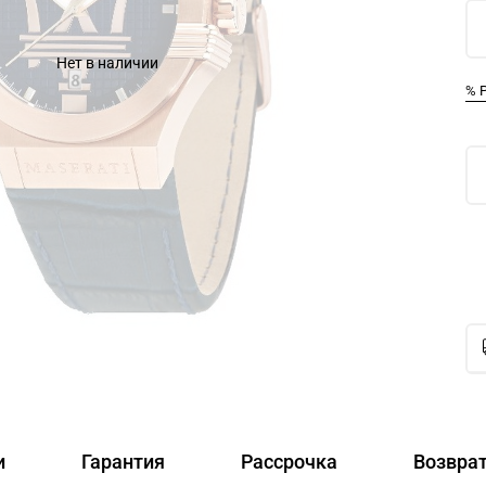
Нет в наличии
% 
и
Гарантия
Рассрочка
Возвра