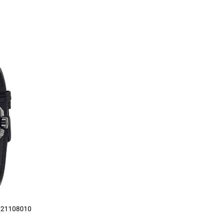
821108010