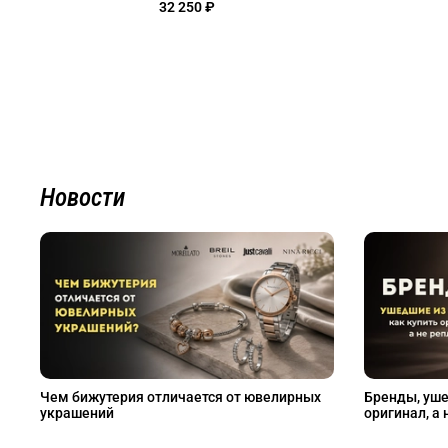
32 250 ₽
Новости
Чем бижутерия отличается от ювелирных
Бренды, уше
украшений
оригинал, а 