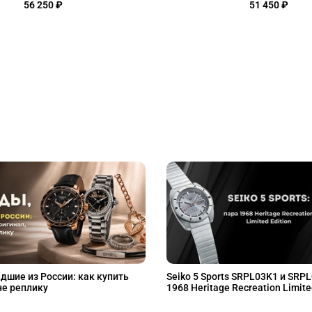
56 250 ₽
51 450 ₽
дшие из России: как купить
Seiko 5 Sports SRPL03K1 и SRP
не реплику
1968 Heritage Recreation Limite