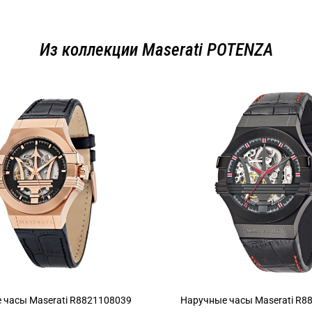
Из коллекции Maserati POTENZA
 часы Maserati R8821108039
Наручные часы Maserati R8