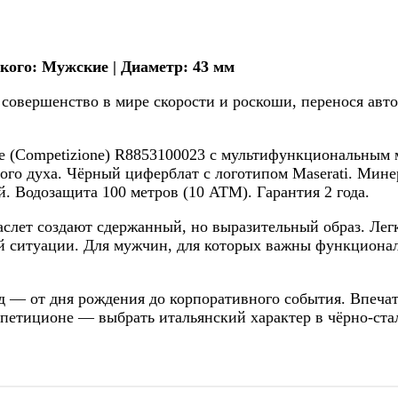
кого: Мужские | Диаметр: 43 мм
е совершенство в мире скорости и роскоши, перенося авт
е (Competizione) R8853100023 с мультифункциональным 
ого духа. Чёрный циферблат с логотипом Maserati. Мине
. Водозащита 100 метров (10 АТМ). Гарантия 2 года.
лет создают сдержанный, но выразительный образ. Лег
й ситуации. Для мужчин, для которых важны функционал
 — от дня рождения до корпоративного события. Впечат
омпетиционе — выбрать итальянский характер в чёрно-ст