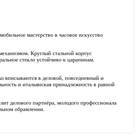
омобильное мастерство в часовое искусство
механизмом. Круглый стальной корпус
ральное стекло устойчиво к царапинам.
ко вписываются в деловой, повседневный и
ьность и итальянская принадлежность в равной
лит делового партнёра, молодого профессионала
альном обрамлении.