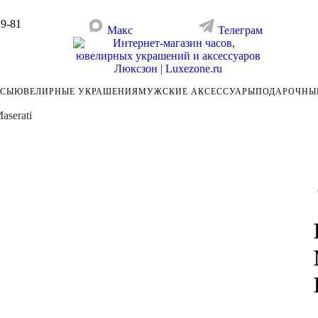
29-81
Макс
Телеграм
АСЫ
ЮВЕЛИРНЫЕ УКРАШЕНИЯ
МУЖСКИЕ АКСЕССУАРЫ
ПОДАРОЧНЫ
serati