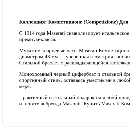
Коллекция: Компетиционе (Competizione) Для 
С 1914 года Maserati символизирует итальянско
премиум-класса.
Мужские кварцевые часы Maserati Компетицион
диаметром 43 мм — уверенная геометрия гоночн
Стальной браслет с раскладывающейся застёжкой
Монохромный чёрный циферблат и стальной брас
спортивный стиль, оставаясь уместными в любо
мере.
Практичный и стильный подарок на любой повод
и ценителя бренда Maserati. Купить Maserati К