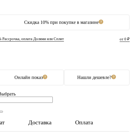
Скидка 10% при покупке в магазине
% Рассрочка, оплата Долями или Сплит
от 0 ₽
В корзину
Купить в 1 клик
Онлайн показ
Нашли дешевле?
Выбрать
ат
Доставка
Оплата