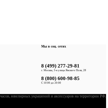
Мы в соц. сетях
8 (499) 277-29-81
г. Москва, 3-я улица Ямского Поля, 28
8 (800) 600-98-85
С 10:00 до 20:00
асов, ювелирных украшений и аксессуаров на территории РФ.