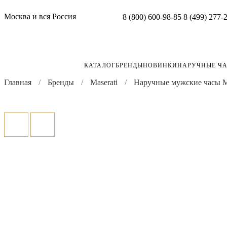
Москва и вся Россия
8 (800) 600-98-85
8 (499) 277-
КАТАЛОГ
БРЕНДЫ
НОВИНКИ
НАРУЧНЫЕ Ч
Главная
Бренды
Maserati
Наручные мужские часы Ma