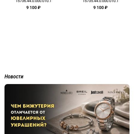
15736.44.0.000.010.1
15735.44.0.000.010.1
9 100 ₽
9 100 ₽
Новости