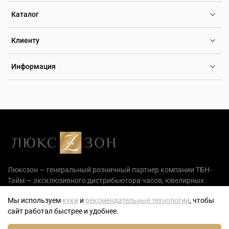
Каталог
Клиенту
Информация
Люксзон — генеральный розничный партнер компании ТБН-
Тайм — эксклюзивного дистрибьютора часов, ювелирных
украшений и аксессуаров на территории РФ.
Мы используем
куки
и
рекомендательные технологии
, чтобы
сайт работал быстрее и удобнее.