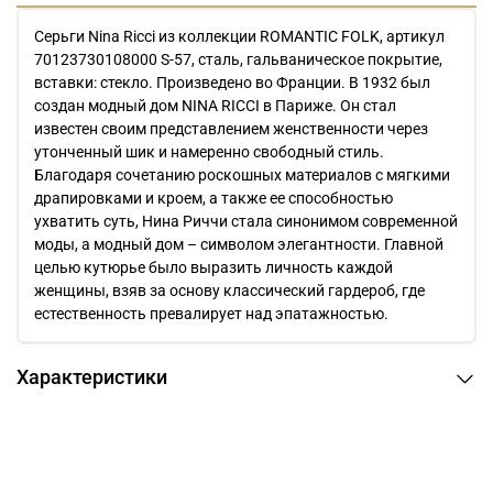
Серьги Nina Ricci из коллекции ROMANTIC FOLK, артикул
70123730108000 S-57, сталь, гальваническое покрытие,
вставки: стекло. Произведено во Франции. В 1932 был
создан модный дом NINA RICCI в Париже. Он стал
известен своим представлением женственности через
утонченный шик и намеренно свободный стиль.
Благодаря сочетанию роскошных материалов с мягкими
драпировками и кроем, а также ее способностью
ухватить суть, Нина Риччи стала синонимом современной
моды, а модный дом – символом элегантности. Главной
целью кутюрье было выразить личность каждой
женщины, взяв за основу классический гардероб, где
естественность превалирует над эпатажностью.
Характеристики