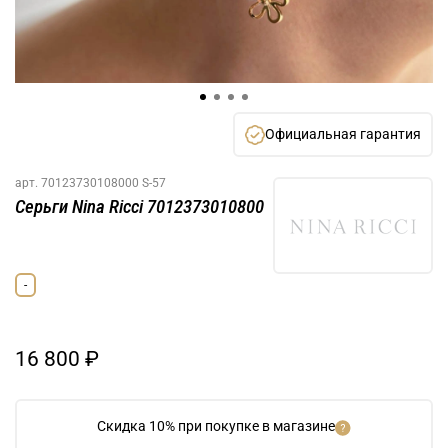
Официальная гарантия
арт.
70123730108000 S-57
Серьги Nina Ricci 7012373010800
-
16 800 ₽
Скидка 10% при покупке в магазине