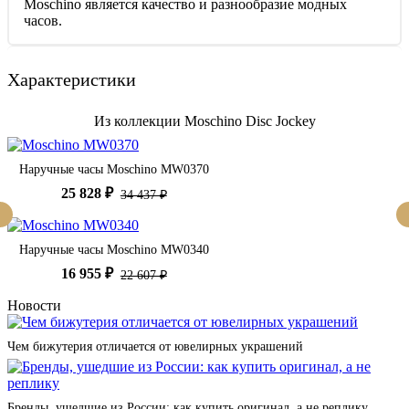
Moschino является качество и разнообразие модных
часов.
Характеристики
Из коллекции Moschino Disc Jockey
Наручные часы Moschino MW0370
25 828 ₽
34 437 ₽
Наручные часы Moschino MW0340
16 955 ₽
22 607 ₽
Новости
Чем бижутерия отличается от ювелирных украшений
Бренды, ушедшие из России: как купить оригинал, а не реплику