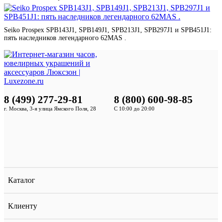
Seiko Prospex SPB143J1, SPB149J1, SPB213J1, SPB297J1 и SPB451J1:
пять наследников легендарного 62MAS .
8 (499) 277-29-81
8 (800) 600-98-85
г. Москва, 3-я улица Ямского Поля, 28
С 10:00 до 20:00
Каталог
Клиенту