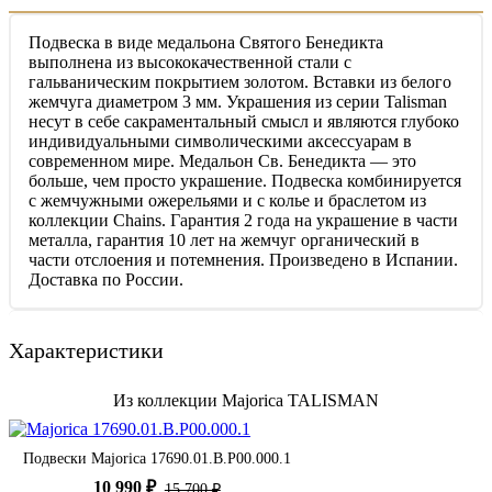
Подвеска в виде медальона Святого Бенедикта
выполнена из высококачественной стали с
гальваническим покрытием золотом. Вставки из белого
жемчуга диаметром 3 мм. Украшения из серии Talisman
несут в себе сакраментальный смысл и являются глубоко
индивидуальными символическими аксессуарам в
современном мире. Медальон Св. Бенедикта — это
больше, чем просто украшение. Подвеска комбинируется
с жемчужными ожерельями и с колье и браслетом из
коллекции Chains. Гарантия 2 года на украшение в части
металла, гарантия 10 лет на жемчуг органический в
части отслоения и потемнения. Произведено в Испании.
Доставка по России.
Характеристики
Из коллекции Majorica TALISMAN
Подвески Majorica 17690.01.B.P00.000.1
10 990 ₽
15 700 ₽