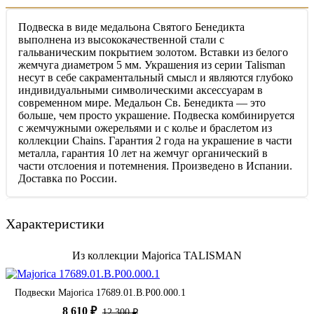
Подвеска в виде медальона Святого Бенедикта
выполнена из высококачественной стали с
гальваническим покрытием золотом. Вставки из белого
жемчуга диаметром 5 мм. Украшения из серии Talisman
несут в себе сакраментальный смысл и являются глубоко
индивидуальными символическими аксессуарам в
современном мире. Медальон Св. Бенедикта — это
больше, чем просто украшение. Подвеска комбинируется
с жемчужными ожерельями и с колье и браслетом из
коллекции Chains. Гарантия 2 года на украшение в части
металла, гарантия 10 лет на жемчуг органический в
части отслоения и потемнения. Произведено в Испании.
Доставка по России.
Характеристики
Из коллекции Majorica TALISMAN
Подвески Majorica 17689.01.B.P00.000.1
8 610 ₽
12 300 ₽