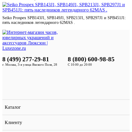
Seiko Prospex SPB143J1, SPB149J1, SPB213J1, SPB297J1 и SPB451J1:
пять наследников легендарного 62MAS .
8 (499) 277-29-81
8 (800) 600-98-85
г. Москва, 3-я улица Ямского Поля, 28
С 10:00 до 20:00
Каталог
Клиенту