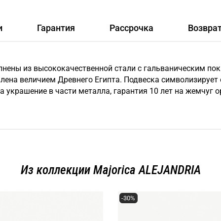
и
Гарантия
Рассрочка
Возвра
полнены из высококачественной стали с гальваническим по
влена величием Древнего Египта. Подвеска символизирует
на украшение в части металла, гарантия 10 лет на жемчуг 
Из коллекции Majorica ALEJANDRIA
-30%