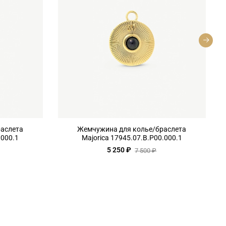
аслета
Жемчужина для колье/браслета
.000.1
Majorica 17945.07.B.P00.000.1
5 250 ₽
7 500 ₽