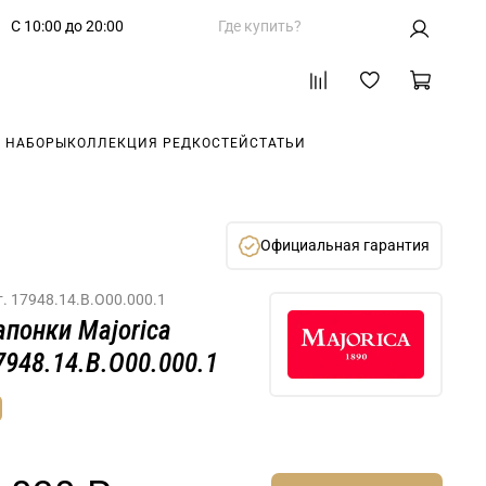
С 10:00 до 20:00
Где купить?
 НАБОРЫ
КОЛЛЕКЦИЯ РЕДКОСТЕЙ
СТАТЬИ
Официальная гарантия
т.
17948.14.B.O00.000.1
апонки Majorica
7948.14.B.O00.000.1