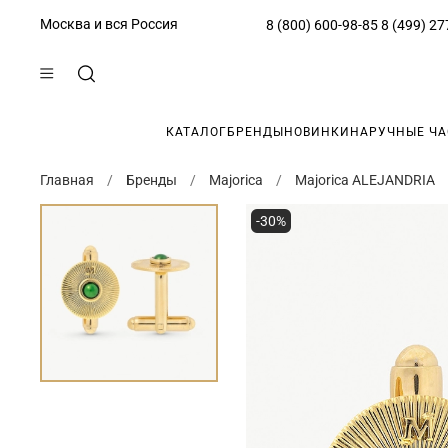
Москва и вся Россия
8 (800) 600-98-85
8 (499) 27
КАТАЛОГ
БРЕНДЫ
НОВИНКИ
НАРУЧНЫЕ Ч
Главная
Бренды
Majorica
Majorica ALEJANDRIA
-30%