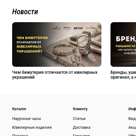
Новости
Чем бижутерия отличается от ювелирных
Бренды, уше
украшений
оригинал, а 
Каталог
Клиенту
Инф
Наручные часы
Статьи
Вид
Ювелирные изделия
Доставка
Акц
Подарки
Гарантия
Обр