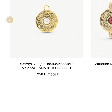
Жемчужина для колье/браслета
Запонки M
Majorica 17945.01.B.P00.000.1
5 250 ₽
7 500 ₽