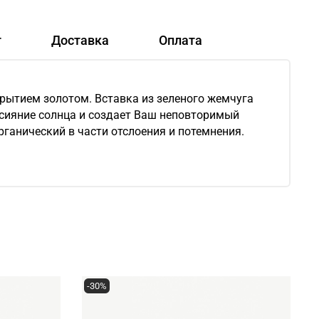
т
Доставка
Оплата
крытием золотом. Вставка из зеленого жемчуга
 сияние солнца и создает Ваш неповторимый
органический в части отслоения и потемнения.
-30%