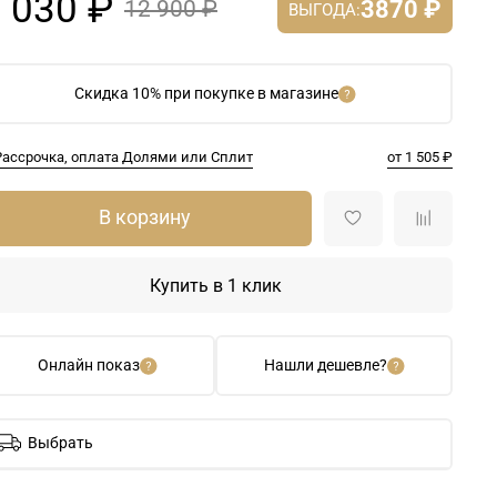
 030 ₽
3870 ₽
12 900 ₽
ВЫГОДА:
Скидка 10% при покупке в магазине
Рассрочка, оплата Долями или Сплит
от 1 505 ₽
В корзину
Купить в 1 клик
Онлайн показ
Нашли дешевле?
Выбрать