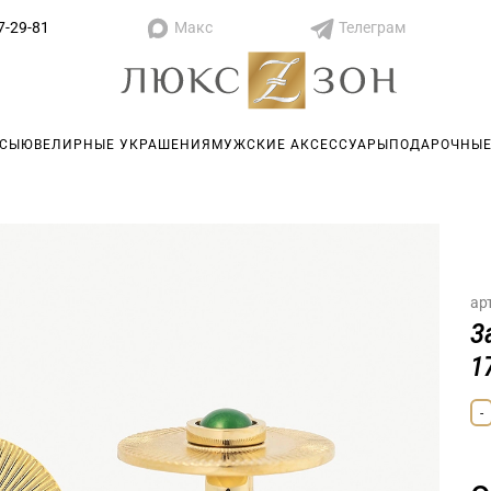
Макс
Телеграм
7-29-81
АСЫ
ЮВЕЛИРНЫЕ УКРАШЕНИЯ
МУЖСКИЕ АКСЕССУАРЫ
ПОДАРОЧНЫЕ
ар
З
1
-