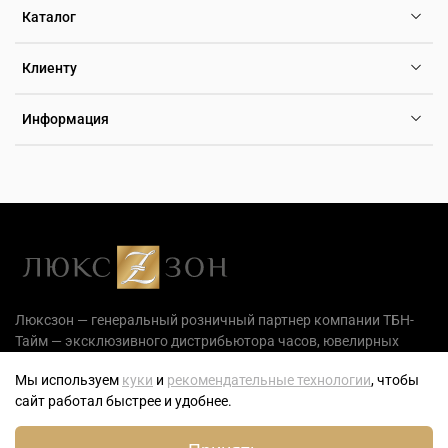
Каталог
Клиенту
Информация
Люксзон — генеральный розничный партнер компании ТБН-
Тайм — эксклюзивного дистрибьютора часов, ювелирных
украшений и аксессуаров на территории РФ.
Мы используем
куки
и
рекомендательные технологии
, чтобы
сайт работал быстрее и удобнее.