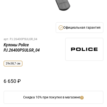
Официальная гарантия
арт.
PJ.26400PSULGR_04
Кулоны Police
PJ.26400PSULGR_04
29х38,7 см
6 650 ₽
Скидка 10% при покупке в магазине