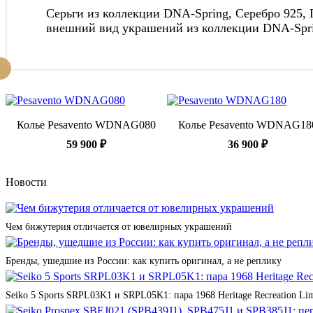
Серьги из коллекции DNA-Spring, Серебро 925,
внешний вид украшений из коллекции DNA-Spri
Колье Pesavento WDNAG080
Колье Pesavento WDNAG18
59 900 ₽
36 900 ₽
Новости
Чем бижутерия отличается от ювелирных украшений
Бренды, ушедшие из России: как купить оригинал, а не реплику
Seiko 5 Sports SRPL03K1 и SRPL05K1: пара 1968 Heritage Recreation Lim