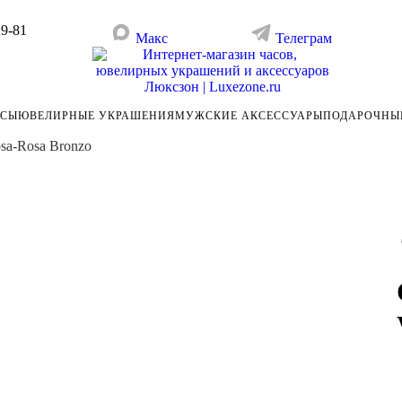
29-81
Макс
Телеграм
АСЫ
ЮВЕЛИРНЫЕ УКРАШЕНИЯ
МУЖСКИЕ АКСЕССУАРЫ
ПОДАРОЧНЫ
sa-Rosa Bronzo