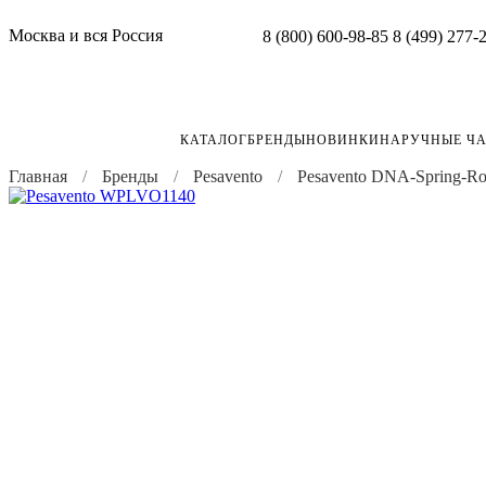
Москва и вся Россия
8 (800) 600-98-85
8 (499) 277-
КАТАЛОГ
БРЕНДЫ
НОВИНКИ
НАРУЧНЫЕ Ч
Главная
Бренды
Pesavento
Pesavento DNA-Spring-Ro