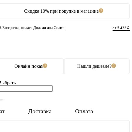
Скидка 10% при покупке в магазине
% Рассрочка, оплата Долями или Сплит
от 5 433 ₽
В корзину
Купить в 1 клик
Онлайн показ
Нашли дешевле?
Выбрать
ат
Доставка
Оплата