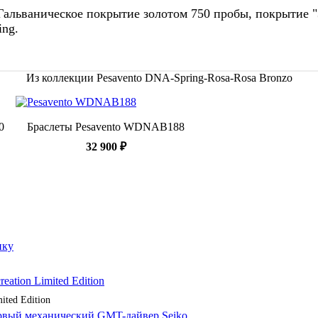
 Гальваническое покрытие золотом 750 пробы, покрытие 
ng.
Из коллекции Pesavento DNA-Spring-Rosa-Rosa Bronzo
0
Браслеты Pesavento WDNAB188
32 900 ₽
ited Edition