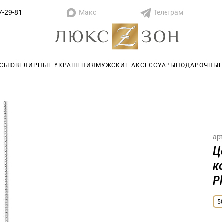
Макс
Телеграм
7-29-81
АСЫ
ЮВЕЛИРНЫЕ УКРАШЕНИЯ
МУЖСКИЕ АКСЕССУАРЫ
ПОДАРОЧНЫЕ
ар
Ц
к
P
5