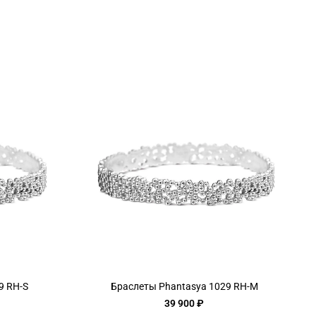
9 RH-S
Браслеты Phantasya 1029 RH-M
39 900 ₽