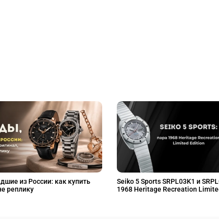
дшие из России: как купить
Seiko 5 Sports SRPL03K1 и SRP
не реплику
1968 Heritage Recreation Limite