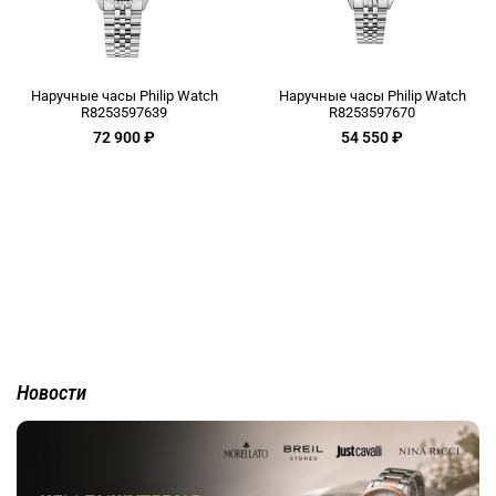
Наручные часы Philip Watch
Наручные часы Philip Watch
R8253597639
R8253597670
72 900 ₽
54 550 ₽
Новости