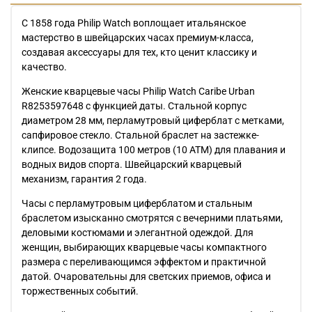
С 1858 года Philip Watch воплощает итальянское
мастерство в швейцарских часах премиум-класса,
создавая аксессуары для тех, кто ценит классику и
качество.
Женские кварцевые часы Philip Watch Caribe Urban
R8253597648 с функцией даты. Стальной корпус
диаметром 28 мм, перламутровый циферблат с метками,
сапфировое стекло. Стальной браслет на застежке-
клипсе. Водозащита 100 метров (10 АТМ) для плавания и
водных видов спорта. Швейцарский кварцевый
механизм, гарантия 2 года.
Часы с перламутровым циферблатом и стальным
браслетом изысканно смотрятся с вечерними платьями,
деловыми костюмами и элегантной одеждой. Для
женщин, выбирающих кварцевые часы компактного
размера с переливающимся эффектом и практичной
датой. Очаровательны для светских приемов, офиса и
торжественных событий.