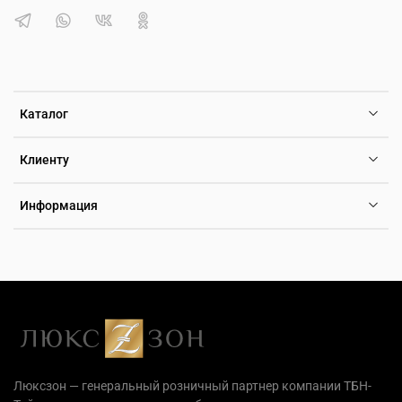
Каталог
Клиенту
Информация
Люксзон — генеральный розничный партнер компании ТБН-