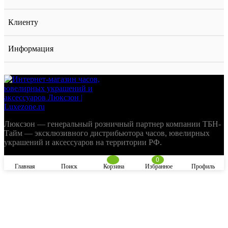
Клиенту
Информация
Люксзон — генеральный розничный партнер компании ТБН-
Тайм — эксклюзивного дистрибьютора часов, ювелирных
украшений и аксессуаров на территории РФ.
0
Главная
Поиск
Корзина
Избранное
Профиль