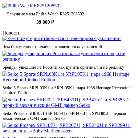
Наручные часы Philip Watch R8251208502
39 800 ₽
Новости
Чем бижутерия отличается от ювелирных украшений
Бренды, ушедшие из России: как купить оригинал, а не реплику
Seiko 5 Sports SRPL03K1 и SRPL05K1: пара 1968 Heritage Recreation
Limited Edition
Seiko Prospex SBEJ021 (SPB439J1), SPB475J1 и SPB385J1: первый
механический GMT-дайвер Seiko