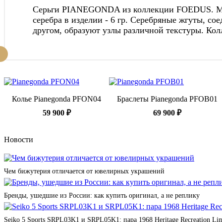
Серьги PIANEGONDA из коллекции FOEDUS. Метал
серебра в изделии - 6 гр. Серебряные жгуты, с
другом, образуют узлы различной текстуры. Кол
Колье Pianegonda PFON04
Браслеты Pianegonda PFOB01
59 900 ₽
69 900 ₽
Новости
Чем бижутерия отличается от ювелирных украшений
Бренды, ушедшие из России: как купить оригинал, а не реплику
Seiko 5 Sports SRPL03K1 и SRPL05K1: пара 1968 Heritage Recreation Lim