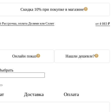
Скидка 10% при покупке в магазине
% Рассрочка, оплата Долями или Сплит
от 4 083 ₽
В корзину
Купить в 1 клик
Онлайн показ
Нашли дешевле?
Выбрать
ат
Доставка
Оплата