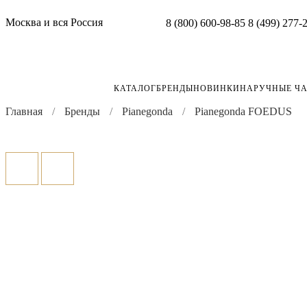
Москва и вся Россия
8 (800) 600-98-85
8 (499) 277-
КАТАЛОГ
БРЕНДЫ
НОВИНКИ
НАРУЧНЫЕ Ч
Главная
Бренды
Pianegonda
Pianegonda FOEDUS