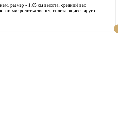
м, размер - 1,65 см высота, средний вес
логии микролитья звенья, сплетающиеся друг с