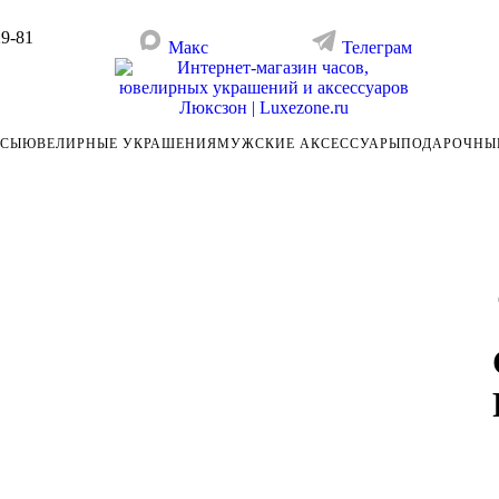
29-81
Макс
Телеграм
АСЫ
ЮВЕЛИРНЫЕ УКРАШЕНИЯ
МУЖСКИЕ АКСЕССУАРЫ
ПОДАРОЧНЫ