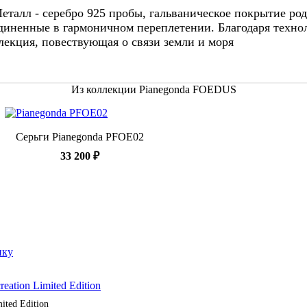
л - серебро 925 пробы, гальваническое покрытие родие
оединенные в гармоничном переплетении. Благодаря техно
лекция, повествующая о связи земли и моря
Из коллекции Pianegonda FOEDUS
Серьги Pianegonda PFOE02
33 200 ₽
ited Edition