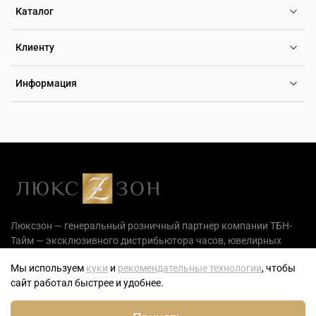
Каталог
Клиенту
Информация
Люксзон — генеральный розничный партнер компании ТБН-
Тайм — эксклюзивного дистрибьютора часов, ювелирных
украшений и аксессуаров на территории РФ.
Мы используем
куки
и
рекомендательные технологии
, чтобы
сайт работал быстрее и удобнее.
0