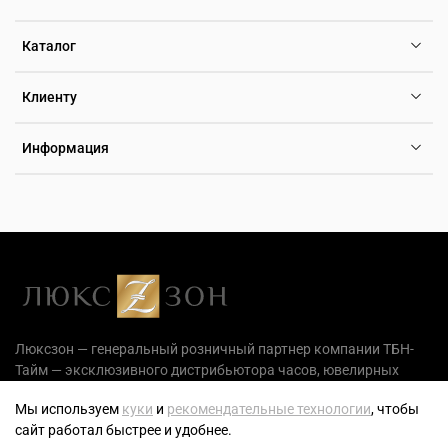
Каталог
Клиенту
Информация
Люксзон — генеральный розничный партнер компании ТБН-
Тайм — эксклюзивного дистрибьютора часов, ювелирных
украшений и аксессуаров на территории РФ.
Мы используем
куки
и
рекомендательные технологии
, чтобы
сайт работал быстрее и удобнее.