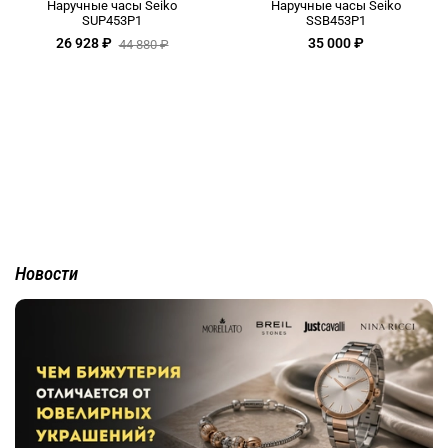
Наручные часы Seiko
Наручные часы Seiko
SUP453P1
SSB453P1
26 928 ₽
35 000 ₽
44 880 ₽
Новости