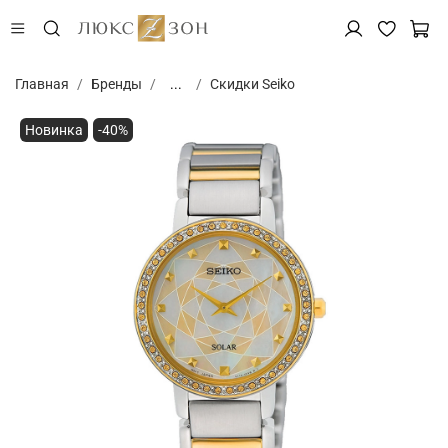
Главная
Бренды
...
Скидки Seiko
Новинка
-40%