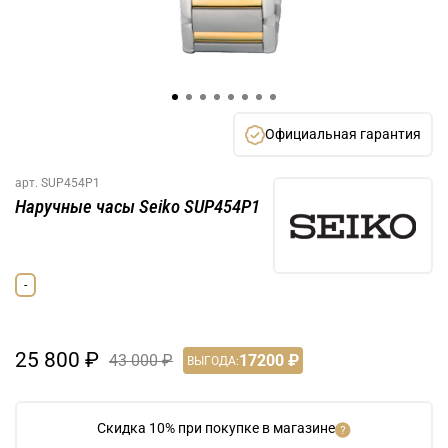
Официальная гарантия
арт.
SUP454P1
Наручные часы Seiko SUP454P1
-
25 800 ₽
43 000 ₽
17200 ₽
ВЫГОДА:
Скидка 10% при покупке в магазине