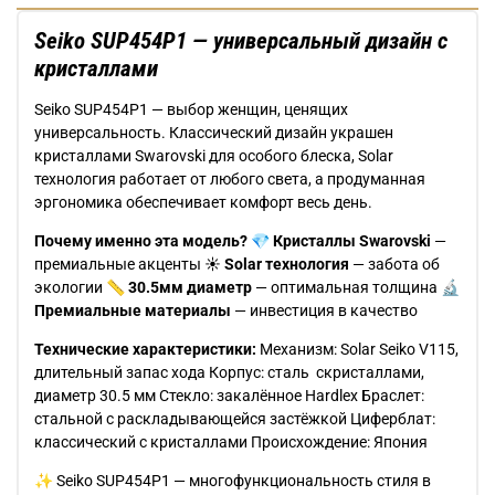
Seiko SUP454P1 — универсальный дизайн с
кристаллами
Seiko SUP454P1 — выбор женщин, ценящих
универсальность. Классический дизайн украшен
кристаллами Swarovski для особого блеска, Solar
технология работает от любого света, а продуманная
эргономика обеспечивает комфорт весь день.
Почему именно эта модель?
💎
Кристаллы Swarovski
—
премиальные акценты ☀
Solar технология
— забота об
экологии 📏
30.5мм диаметр
— оптимальная толщина 🔬
Премиальные материалы
— инвестиция в качество
Технические характеристики:
Механизм: Solar Seiko V115,
длительный запас хода Корпус: сталь скристаллами,
диаметр 30.5 мм Стекло: закалённое Hardlex Браслет:
стальной с раскладывающейся застёжкой Циферблат:
классический с кристаллами Происхождение: Япония
✨ Seiko SUP454P1 — многофункциональность стиля в