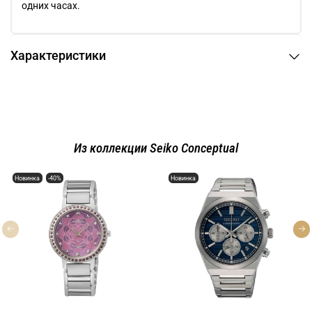
одних часах.
Характеристики
Из коллекции Seiko Conceptual
Новинка
-40%
Новинка