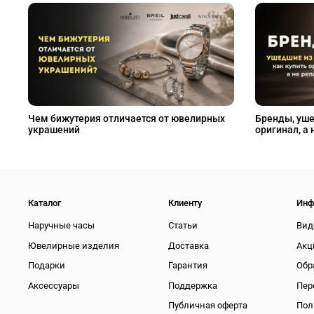
Чем бижутерия отличается от ювелирных
Бренды, уше
украшений
оригинал, а 
Каталог
Клиенту
Инф
Наручные часы
Статьи
Вид
Ювелирные изделия
Доставка
Акц
Подарки
Гарантия
Обр
Аксессуары
Поддержка
Пер
Публичная оферта
Пол