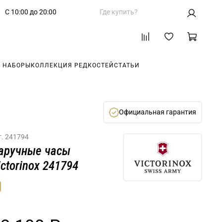
С 10:00 до 20:00
Где купить?
 НАБОРЫ
КОЛЛЕКЦИЯ РЕДКОСТЕЙ
СТАТЬИ
Официальная гарантия
т.
241794
аручные часы
ictorinox 241794