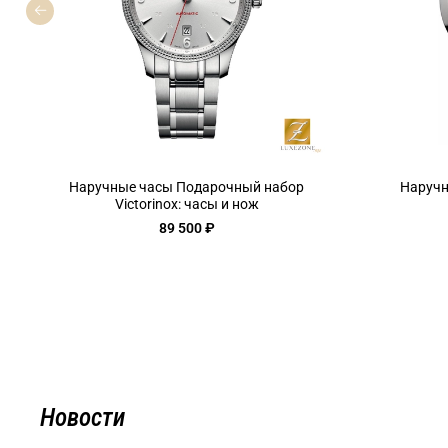
Наручные часы Подарочный набор
Наручн
Victorinox: часы и нож
89 500 ₽
Новости