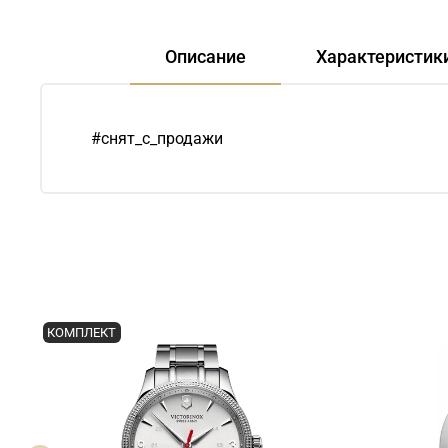
Описание
Характеристик
#снят_с_продажи
КОМПЛЕКТ