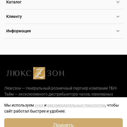
Каталог
Клиенту
Информация
Люксзон — генеральный розничный партнер компании ТБН-
Тайм — эксклюзивного дистрибьютора часов, ювелирных
украшений и аксессуаров на территории РФ.
Мы используем
куки
и
рекомендательные технологии
, чтобы
сайт работал быстрее и удобнее.
0
Принять