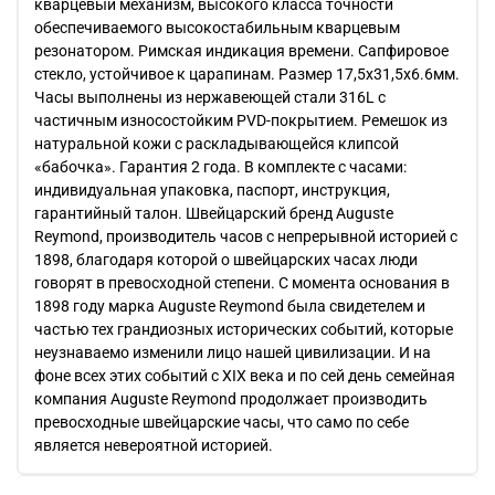
кварцевый механизм, высокого класса точности
обеспечиваемого высокостабильным кварцевым
резонатором. Римская индикация времени. Сапфировое
стекло, устойчивое к царапинам. Размер 17,5х31,5x6.6мм.
Часы выполнены из нержавеющей стали 316L с
частичным износостойким PVD-покрытием. Ремешок из
натуральной кожи с раскладывающейся клипсой
«бабочка». Гарантия 2 года. В комплекте с часами:
индивидуальная упаковка, паспорт, инструкция,
гарантийный талон. Швейцарский бренд Auguste
Reymond, производитель часов с непрерывной историей с
1898, благодаря которой о швейцарских часах люди
говорят в превосходной степени. С момента основания в
1898 году марка Auguste Reymond была свидетелем и
частью тех грандиозных исторических событий, которые
неузнаваемо изменили лицо нашей цивилизации. И на
фоне всех этих событий с XIX века и по сей день семейная
компания Auguste Reymond продолжает производить
превосходные швейцарские часы, что само по себе
является невероятной историей.