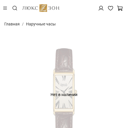
Главная
Наручные часы
Нет в наличии