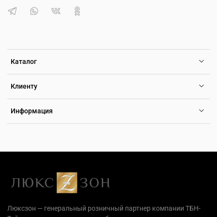
Каталог
Клиенту
Информация
Люксзон — генеральный розничный партнер компании ТБН-