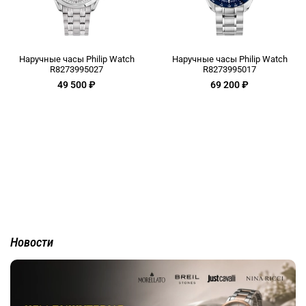
Наручные часы Philip Watch
Наручные часы Philip Watch
R8273995027
R8273995017
49 500 ₽
69 200 ₽
Новости