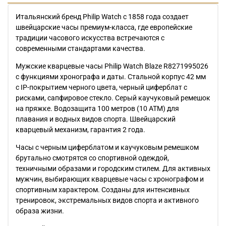
Итальянский бренд Philip Watch с 1858 года создает
швейцарские часы премиум-класса, где европейские
традиции часового искусства встречаются с
современными стандартами качества.
Мужские кварцевые часы Philip Watch Blaze R8271995026
с функциями хронографа и даты. Стальной корпус 42 мм
с IP-покрытием черного цвета, черный циферблат с
рисками, сапфировое стекло. Серый каучуковый ремешок
на пряжке. Водозащита 100 метров (10 АТМ) для
плавания и водных видов спорта. Швейцарский
кварцевый механизм, гарантия 2 года.
Часы с черным циферблатом и каучуковым ремешком
брутально смотрятся со спортивной одеждой,
техничными образами и городским стилем. Для активных
мужчин, выбирающих кварцевые часы с хронографом и
спортивным характером. Созданы для интенсивных
тренировок, экстремальных видов спорта и активного
образа жизни.