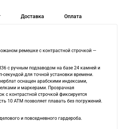
т
Доставка
Оплата
 кожаном ремешке с контрастной строчкой —
36 с ручным подзаводом на базе 24 камней и
п-секундой для точной установки времени.
иферблат оснащен арабскими индексами,
релками и маркерами. Прозрачная
к с контрастной строчкой фиксируется
сть 10 АТМ позволяет плавать без погружений.
елового и повседневного гардероба.