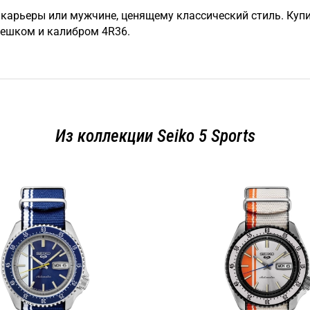
 карьеры или мужчине, ценящему классический стиль. Куп
мешком и калибром 4R36.
Из коллекции Seiko 5 Sports