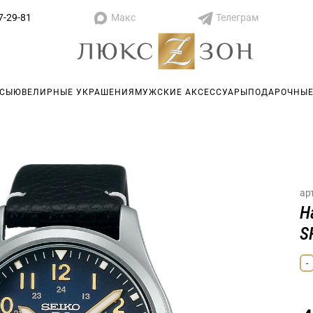
Макс
Телеграм
7-29-81
АСЫ
ЮВЕЛИРНЫЕ УКРАШЕНИЯ
МУЖСКИЕ АКСЕССУАРЫ
ПОДАРОЧНЫЕ
ар
Н
S
-