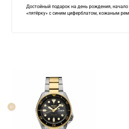
Достойный подарок на день рождения, начало
«пятёрку» с синим циферблатом, кожаным ре