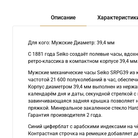
Описание
Характеристик
Для кого: Мужские Диаметр: 39,4 мм
С 1881 года Seiko создаёт полевые часы, вд
ретро-классика в компактном корпусе 39,4 мм
Мужские механические часы Seiko SRPG39 из 
частотой 21 600 полуколебаний в час, обеспе
Корпус диаметром 39,4 мм выполнен из нержа
календарём дня и даты, секундной стрелкой
завинчивающаяся задняя крышка позволяет н
пряжкой. Минеральное закаленное стекло Hard
Гарантия производителя 2 года.
Синий циферблат с арабскими индексами на ч
Контрастная строчка на ремешке добавляет де