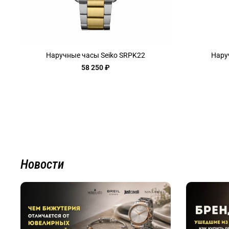
Наручные часы Seiko SRPK22
Нару
58 250 ₽
Новости