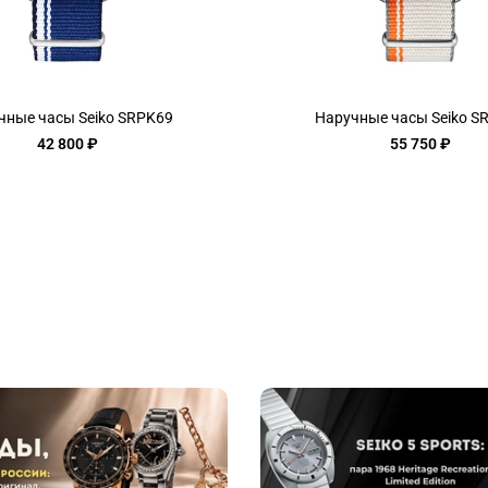
чные часы Seiko SRPK69
Наручные часы Seiko S
42 800 ₽
55 750 ₽