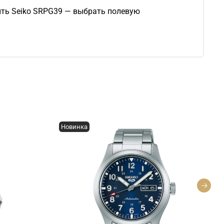
ить Seiko SRPG39 — выбрать полевую
Новинка