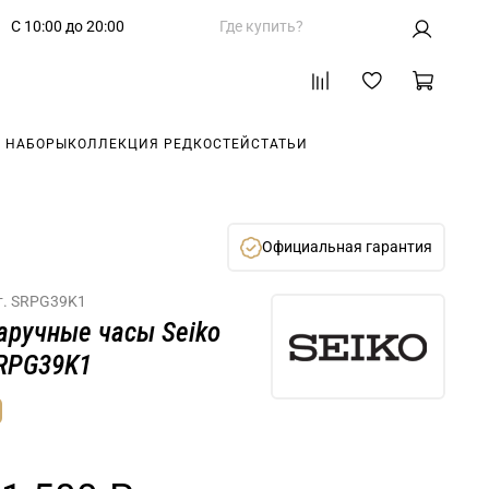
С 10:00 до 20:00
Где купить?
 НАБОРЫ
КОЛЛЕКЦИЯ РЕДКОСТЕЙ
СТАТЬИ
Официальная гарантия
т.
SRPG39K1
аручные часы Seiko
RPG39K1