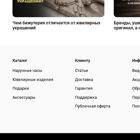
Чем бижутерия отличается от ювелирных
Бренды, уше
украшений
оригинал, а 
Каталог
Клиенту
Инф
Наручные часы
Статьи
Вид
Ювелирные изделия
Доставка
Акц
Подарки
Гарантия
Обр
Аксессуары
Поддержка
Пер
Публичная оферта
Пол