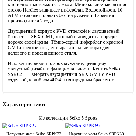
кнопочной застежкой с замком. Минеральное закаленное
стекло Hardlex защищает циферблат. Водостойкость 10
АТМ позволяет плавать без погружений. Гарантия
производителя 2 года.
Двухцветный корпус с PVD-отделкой и двухцветный
браслет — SKX GMT, который выглядит на порядок
дороже своей цены. Тёмно-серый циферблат с красной
GMT-стрелкой создаёт выразительный образ для
делового и повседневного стиля.
Исключительный подарок мужчине, ценящему
статусный дизайн и функциональность. Купить Seiko
SSK021 — выбрать двухцветный SKX GMT с PVD-
отделкой, калибром 4R34 и пятирядным браслетом.
Характеристики
Из коллекции Seiko 5 Sports
Наручные часы Seiko SRPK22
Наручные часы Seiko SRPK69