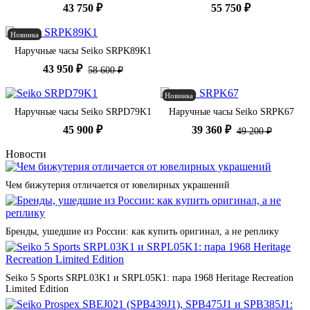
43 750 ₽
55 750 ₽
Новинка
Наручные часы Seiko SRPK89K1
43 950 ₽
58 600 ₽
Новинка
Наручные часы Seiko SRPD79K1
Наручные часы Seiko SRPK67
45 900 ₽
39 360 ₽
49 200 ₽
Новости
Чем бижутерия отличается от ювелирных украшений
Бренды, ушедшие из России: как купить оригинал, а не реплику
Seiko 5 Sports SRPL03K1 и SRPL05K1: пара 1968 Heritage Recreation
Limited Edition