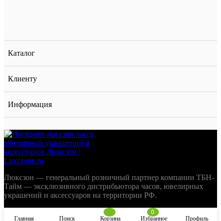
Каталог
Клиенту
Информация
Люксзон — генеральный розничный партнер компании ТБН-
Тайм — эксклюзивного дистрибьютора часов, ювелирных
украшений и аксессуаров на территории РФ.
0
Главная
Поиск
Корзина
Избранное
Профиль