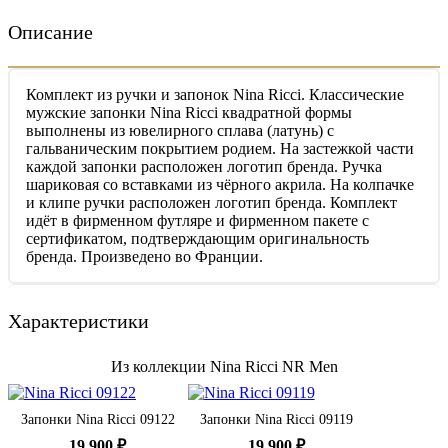
Описание
Комплект из ручки и запонок Nina Ricci. Классические
мужские запонки Nina Ricci квадратной формы
выполнены из ювелирного сплава (латунь) с
гальваническим покрытием родием. На застежкой части
каждой запонки расположен логотип бренда. Ручка
шариковая со вставками из чёрного акрила. На колпачке
и клипе ручки расположен логотип бренда. Комплект
идёт в фирменном футляре и фирменном пакете с
сертификатом, подтверждающим оригинальность
бренда. Произведено во Франции.
Характеристики
Из коллекции Nina Ricci NR Men
Запонки Nina Ricci 09122
Запонки Nina Ricci 09119
19 900 ₽
19 900 ₽