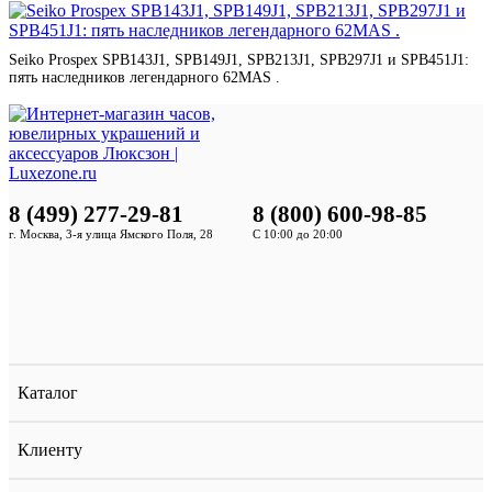
Seiko Prospex SPB143J1, SPB149J1, SPB213J1, SPB297J1 и SPB451J1:
пять наследников легендарного 62MAS .
8 (499) 277-29-81
8 (800) 600-98-85
г. Москва, 3-я улица Ямского Поля, 28
С 10:00 до 20:00
Каталог
Клиенту