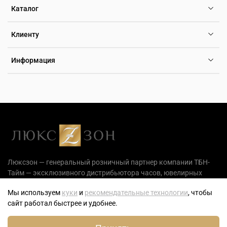
Каталог
Клиенту
Информация
Люксзон — генеральный розничный партнер компании ТБН-
Тайм — эксклюзивного дистрибьютора часов, ювелирных
украшений и аксессуаров на территории РФ.
Мы используем
куки
и
рекомендательные технологии
, чтобы
сайт работал быстрее и удобнее.
0