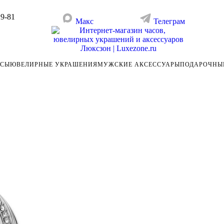
29-81
Макс
Телеграм
АСЫ
ЮВЕЛИРНЫЕ УКРАШЕНИЯ
МУЖСКИЕ АКСЕССУАРЫ
ПОДАРОЧНЫ