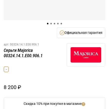
Официальная гарантия
арт.
00324.14.1.E00.906.1
Серьги Majorica
00324.14.1.E00.906.1
-
8 200 ₽
Скидка 10% при покупке в магазине