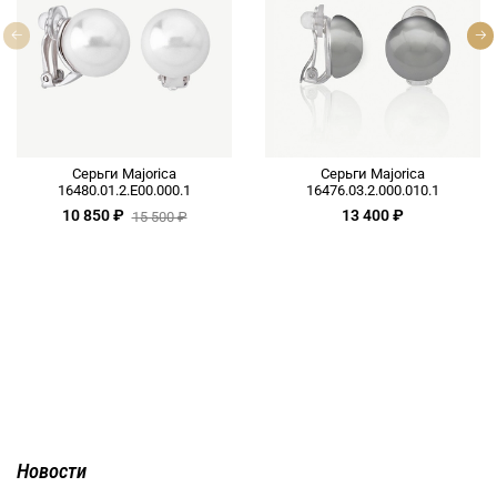
Серьги Majorica
Серьги Majorica
16480.01.2.E00.000.1
16476.03.2.000.010.1
10 850 ₽
13 400 ₽
15 500 ₽
Новости