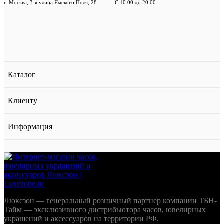
г. Москва, 3-я улица Ямского Поля, 28
С 10:00 до 20:00
Каталог
Клиенту
Информация
Люксзон — генеральный розничный партнер компании ТБН-
Тайм — эксклюзивного дистрибьютора часов, ювелирных
украшений и аксессуаров на территории РФ.