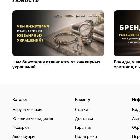
Чем бижутерия отличается от ювелирных
Бренды, уше
украшений
оригинал, а 
Каталог
Клиенту
Инф
Наручные часы
Статьи
Вид
Ювелирные изделия
Доставка
Акц
Подарки
Гарантия
Обр
Аксессуары
Поддержка
Пер