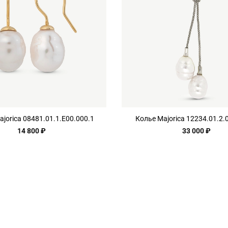
ajorica 08481.01.1.E00.000.1
Колье Majorica 12234.01.2.
14 800 ₽
33 000 ₽