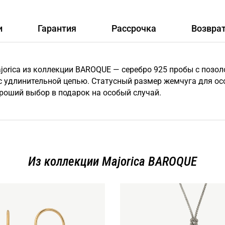
и
Гарантия
Рассрочка
Возвра
orica из коллекции BAROQUE — серебро 925 пробы с позо
с удлинительной цепью. Статусный размер жемчуга для осо
ороший выбор в подарок на особый случай.
Из коллекции Majorica BAROQUE