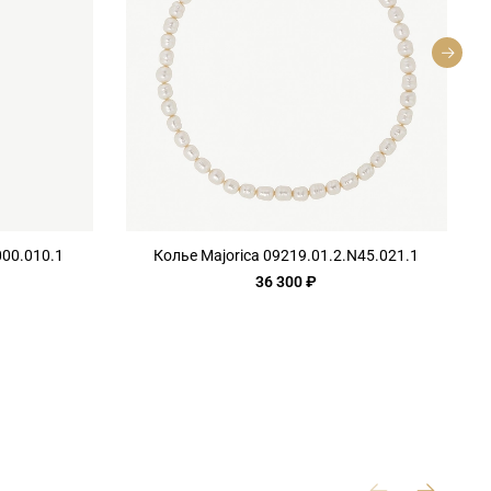
000.010.1
Колье Majorica 09219.01.2.N45.021.1
36 300 ₽