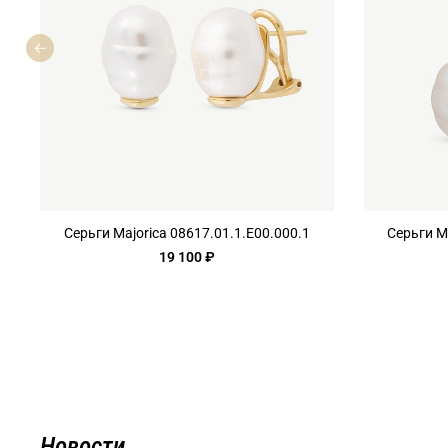
Серьги Majorica 08617.01.1.E00.000.1
Серьги M
19 100 ₽
Новости