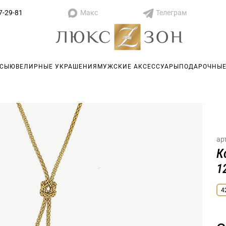
Макс
Телеграм
7-29-81
АСЫ
ЮВЕЛИРНЫЕ УКРАШЕНИЯ
МУЖСКИЕ АКСЕССУАРЫ
ПОДАРОЧНЫЕ
ар
К
1
4