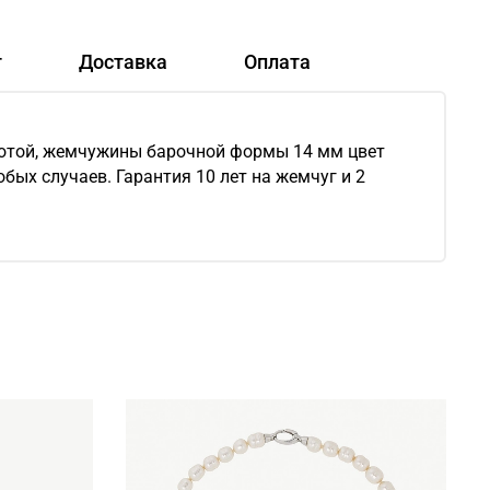
т
Доставка
Оплата
лотой, жемчужины барочной формы 14 мм цвет
бых случаев. Гарантия 10 лет на жемчуг и 2