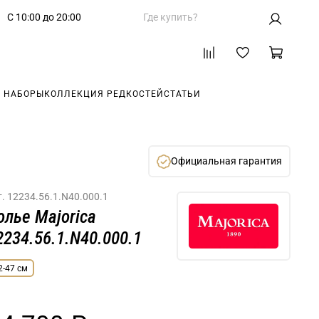
С 10:00 до 20:00
Где купить?
 НАБОРЫ
КОЛЛЕКЦИЯ РЕДКОСТЕЙ
СТАТЬИ
Официальная гарантия
т.
12234.56.1.N40.000.1
олье Majorica
2234.56.1.N40.000.1
2-47 см