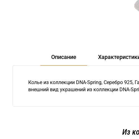
Описание
Характеристик
Колье из коллекции DNA-Spring, Серебро 925,
внешний вид украшений из коллекции DNA-Spri
Из к