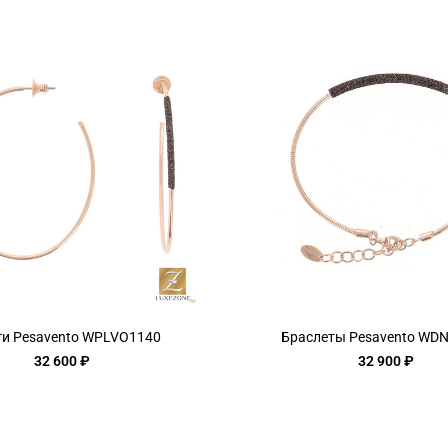
ги Pesavento WPLVO1140
Браслеты Pesavento WD
32 600 ₽
32 900 ₽