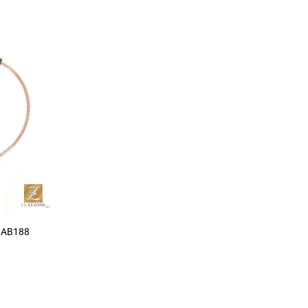
NAB188