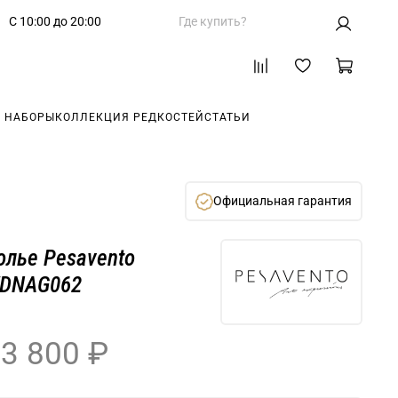
С 10:00 до 20:00
Где купить?
 НАБОРЫ
КОЛЛЕКЦИЯ РЕДКОСТЕЙ
СТАТЬИ
Официальная гарантия
олье Pesavento
DNAG062
3 800 ₽