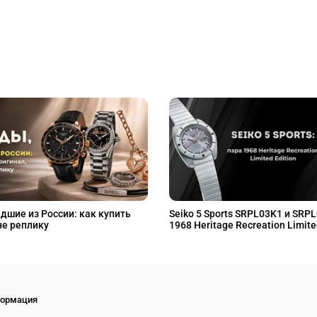
дшие из России: как купить
Seiko 5 Sports SRPL03K1 и SRP
не реплику
1968 Heritage Recreation Limite
ормация