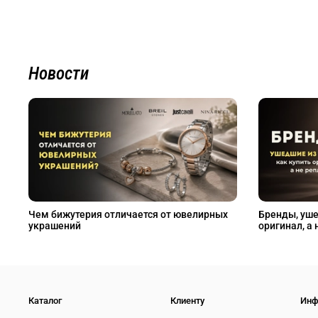
Новости
Чем бижутерия отличается от ювелирных
Бренды, уше
украшений
оригинал, а 
Каталог
Клиенту
Инф