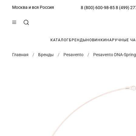
Москва и вся Россия
8 (800) 600-98-85
8 (499) 27
КАТАЛОГ
БРЕНДЫ
НОВИНКИ
НАРУЧНЫЕ Ч
Главная
Бренды
Pesavento
Pesavento DNA-Sprin