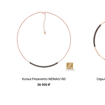
Колье Pesavento WDNAG180
Серь
36 900 ₽