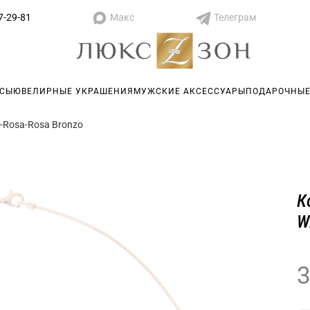
Макс
Телеграм
7-29-81
АСЫ
ЮВЕЛИРНЫЕ УКРАШЕНИЯ
МУЖСКИЕ АКСЕССУАРЫ
ПОДАРОЧНЫЕ
g-Rosa-Rosa Bronzo
К
W
3