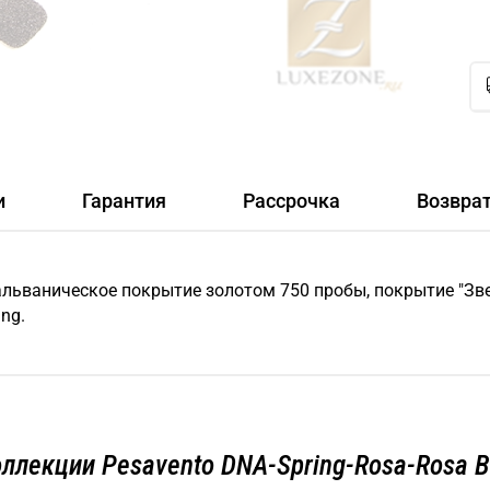
и
Гарантия
Рассрочка
Возвра
 Гальваническое покрытие золотом 750 пробы, покрытие "З
ng.
оллекции Pesavento DNA-Spring-Rosa-Rosa B