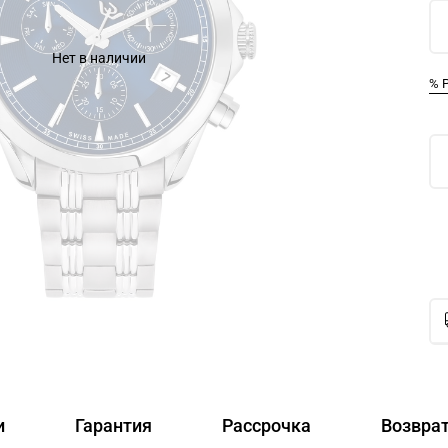
Нет в наличии
% 
и
Гарантия
Рассрочка
Возвра