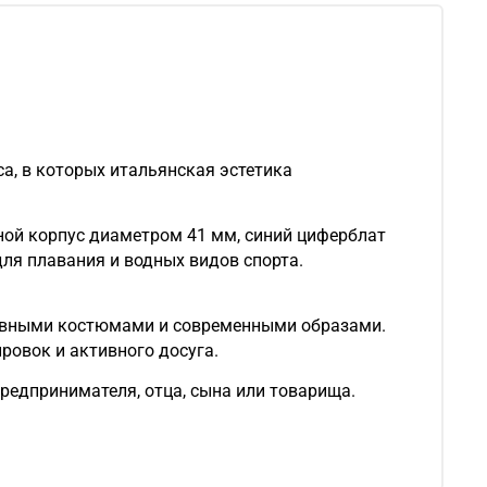
са, в которых итальянская эстетика
ьной корпус диаметром 41 мм, синий циферблат
для плавания и водных видов спорта.
тивными костюмами и современными образами.
овок и активного досуга.
редпринимателя, отца, сына или товарища.