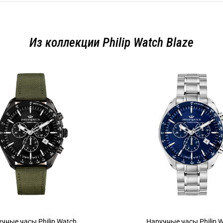
Из коллекции Philip Watch Blaze
чные часы Philip Watch
Наручные часы Philip 