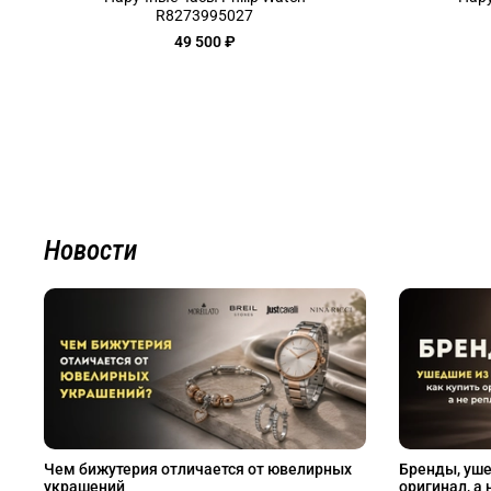
R8273995027
49 500 ₽
Новости
Чем бижутерия отличается от ювелирных
Бренды, уше
украшений
оригинал, а 