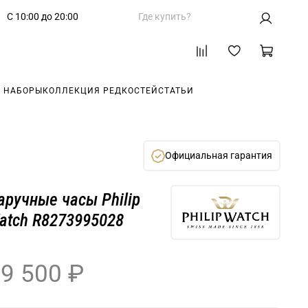
С 10:00 до 20:00
Где купить?
 НАБОРЫ
КОЛЛЕКЦИЯ РЕДКОСТЕЙ
СТАТЬИ
Официальная гарантия
аручные часы Philip
atch R8273995028
9 500 ₽