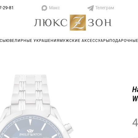
Макс
Телеграм
7-29-81
АСЫ
ЮВЕЛИРНЫЕ УКРАШЕНИЯ
МУЖСКИЕ АКСЕССУАРЫ
ПОДАРОЧНЫЕ
Н
W
4