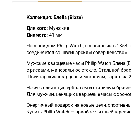
Коллекция: Блейз (Blaze)
Для кого:
Мужские
Диаметр:
41 мм
Часовой дом Philip Watch, основанный в 1858
соединяется со швейцарским совершенством.
Мужские кварцевые часы Philip Watch Блейз (
с рисками, минеральное стекло. Стальной брас
Швейцарский кварцевый механизм, гарантия 2
Часы с синим циферблатом и стальным брасл
Для мужчин, ценящих кварцевые часы с хроно
Энергичный подарок на новые цели, спортивны
Купить Philip Watch — приобрести швейцарски