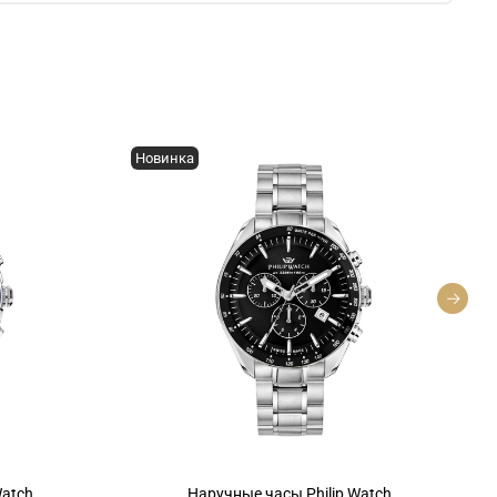
Новинка
Watch
Наручные часы Philip Watch