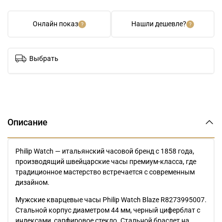
Онлайн показ
Нашли дешевле?
Выбрать
Описание
Philip Watch — итальянский часовой бренд с 1858 года,
производящий швейцарские часы премиум-класса, где
традиционное мастерство встречается с современным
дизайном.
Мужские кварцевые часы Philip Watch Blaze R8273995007.
Стальной корпус диаметром 44 мм, черный циферблат с
индексами, сапфировое стекло. Стальной браслет на