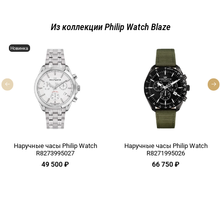
Из коллекции Philip Watch Blaze
Новинка
Наручные часы Philip Watch
Наручные часы Philip Watch
R8273995027
R8271995026
49 500 ₽
66 750 ₽