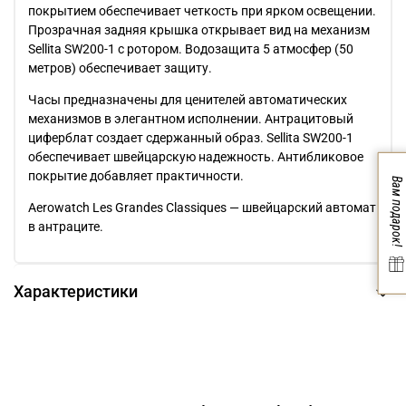
покрытием обеспечивает четкость при ярком освещении.
Прозрачная задняя крышка открывает вид на механизм
Sellita SW200-1 с ротором. Водозащита 5 атмосфер (50
метров) обеспечивает защиту.
Часы предназначены для ценителей автоматических
механизмов в элегантном исполнении. Антрацитовый
циферблат создает сдержанный образ. Sellita SW200-1
обеспечивает швейцарскую надежность. Антибликовое
покрытие добавляет практичности.
Вам подарок!
Aerowatch Les Grandes Classiques — швейцарский автомат
в антраците.
Характеристики