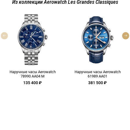
Из коллекции Aerowatch Les Grandes Classiques
Наручные часы Aerowatch
Наручные часы Aerowatch
78990 AA04 M
61989 AA01
135 400 ₽
381 500 ₽