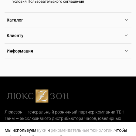
условия
Пользовательского соглашения
Каталог
Клиенту
Информация
Люксзон — генеральный розничный партнер компании ТБН-
Тайм — эксклюзивного дистрибьютора часов, ювелирных
украшений и аксессуаров на территории РФ.
Мы используем
куки
и
рекомендательные технологии
, чтобы